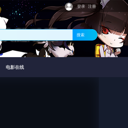
登录
注册
罗大陆动漫
搜索
电影在线