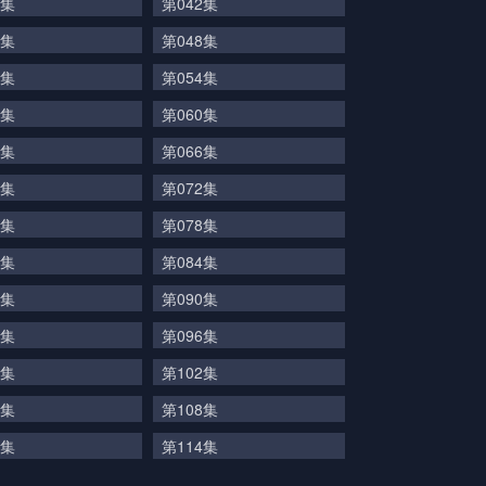
1集
第042集
7集
第048集
3集
第054集
9集
第060集
5集
第066集
1集
第072集
7集
第078集
3集
第084集
9集
第090集
5集
第096集
1集
第102集
7集
第108集
3集
第114集