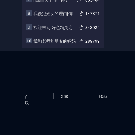
8
我侵犯姪女的理由[俺
147871
9
欢迎来到!好色精灵之
242024
10
我和老师和朋友的妈妈
289799
百
360
RSS
度