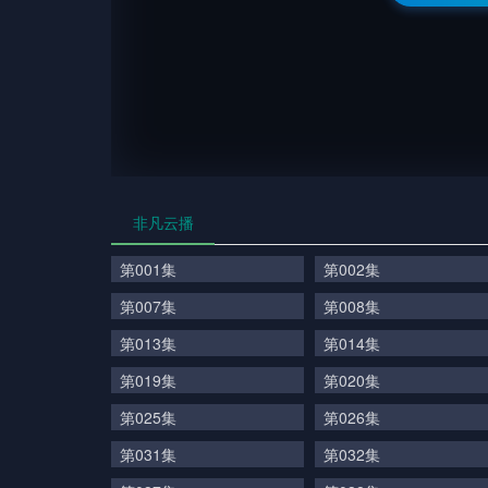
非凡云播
第001集
第002集
第007集
第008集
第013集
第014集
第019集
第020集
第025集
第026集
第031集
第032集