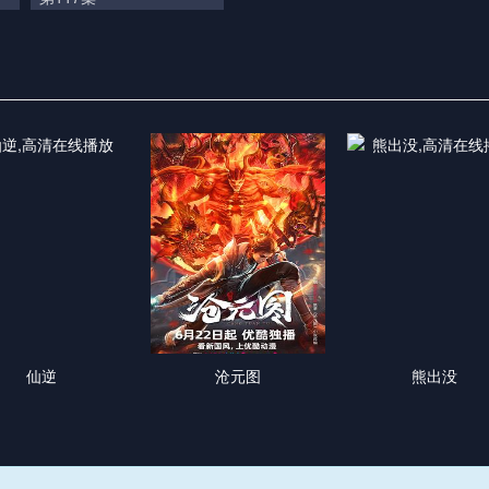
仙逆
沧元图
熊出没