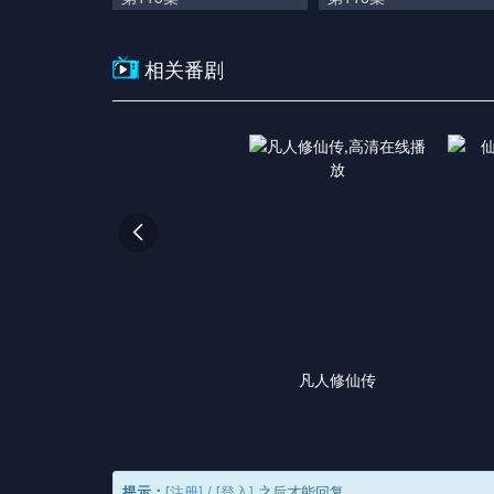
相关番剧

凡人修仙传
提示：
[注册]
/
[登入]
之后才能回复。