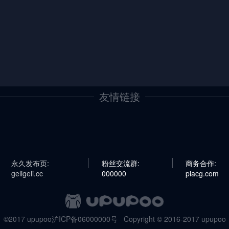
友情链接
永久发布页:
粉丝交流群:
商务合作:
geligeli.cc
000000
piacg.com
©2017 upupoo沪ICP备06000000号 Copyright © 2016-2017 upupoo