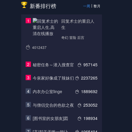
新番排行榜
一周
整月
1
回复术士的重启人
生
奇幻 冒险 后宫
4012437
2
秘密任务～潜入搜查官
957145
3
今泉家好像成了辣妹们
2237265
4
内衣办公室linge
1889692
5
与僧侣交合的色欲之夜
253052
6
[图书室的女朋友]図
198934
7
[高清]关于唯一能让
1065404