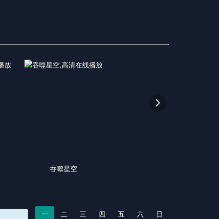

吞噬星空
一
二
三
四
五
六
日