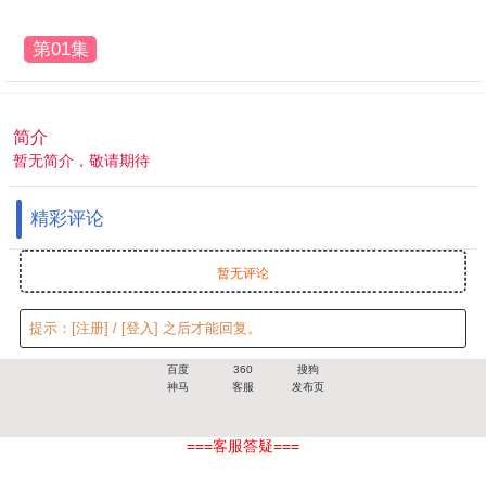
第01集
简介
暂无简介，敬请期待
精彩评论
暂无评论
提示：
[注册]
/
[登入]
之后才能回复。
百度
360
搜狗
神马
客服
发布页
===客服答疑===