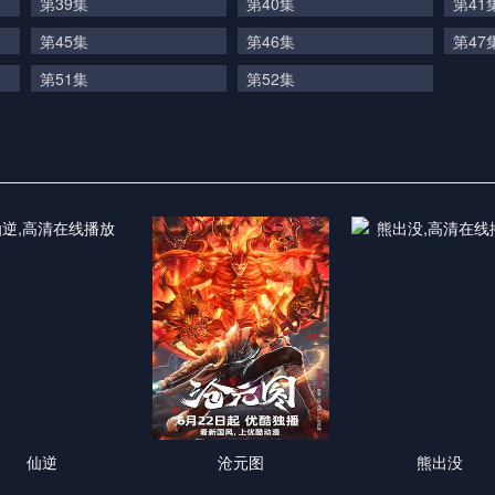
第39集
第40集
第41
第45集
第46集
第47
第51集
第52集
仙逆
沧元图
熊出没