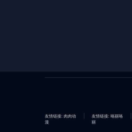
友情链接: 肉肉动
友情链接: 咯丽咯
漫
丽