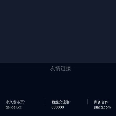
友情链接
永久发布页:
粉丝交流群:
商务合作:
geligeli.cc
000000
piacg.com