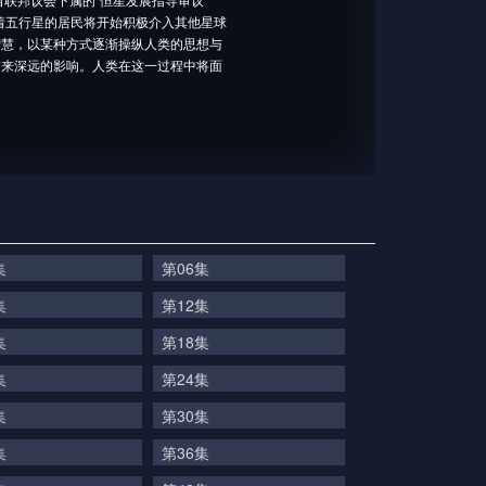
着五行星的居民将开始积极介入其他星球
智慧，以某种方式逐渐操纵人类的思想与
带来深远的影响。人类在这一过程中将面
集
第06集
集
第12集
集
第18集
集
第24集
集
第30集
集
第36集