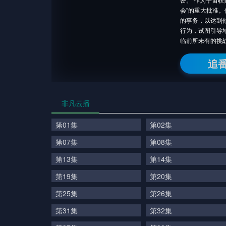
会”的重大批准
的事务，以达到
行为，试图引导
临前所未有的挑
追
非凡云播
第01集
第02集
第07集
第08集
第13集
第14集
第19集
第20集
第25集
第26集
第31集
第32集