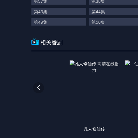
第37集
第38集
第43集
第44集
第49集
第50集
相关番剧

凡人修仙传