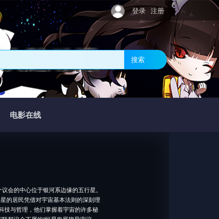
登录
注册
罗大陆动漫
搜索
电影在线
个议会的中心位于银河系边缘的五行星。
行星的居民凭借对宇宙基本法则的深刻理
的科技与哲理，他们掌握着宇宙的许多秘
宙联邦议会下属的“恒星发展指导审议